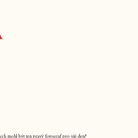
a
 bych mohl být ten pravý fotograf pro váš den?