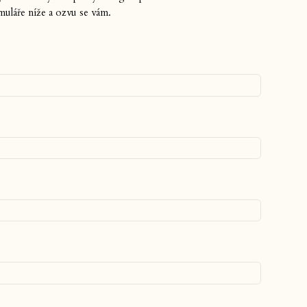
muláře níže a ozvu se vám.